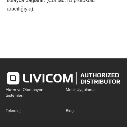
kolayca bağlanır. (Contact ID protokolü
aracılığıyla).
Alarm ve Otomasyon
Mobil Uygulama
Sistemleri
Teknoloji
Blog