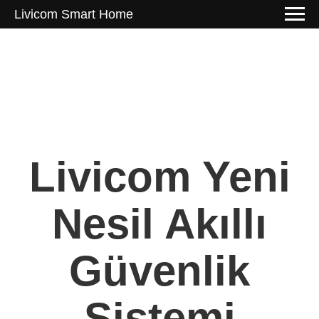
Livicom Smart Home
Livicom Yeni
Nesil Akıllı
Güvenlik
Sistemi